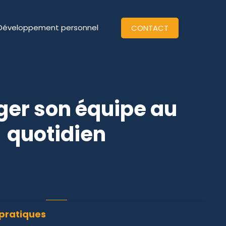
Développement personnel
CONTACT
er son équipe au
quotidien
 pratiques