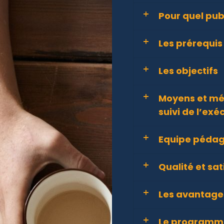
Pour quel publ
Les prérequis
Les objectifs
Moyens et mé
suivi de l’exé
Equipe péda
Qualité et sat
Les avantages
Le programme