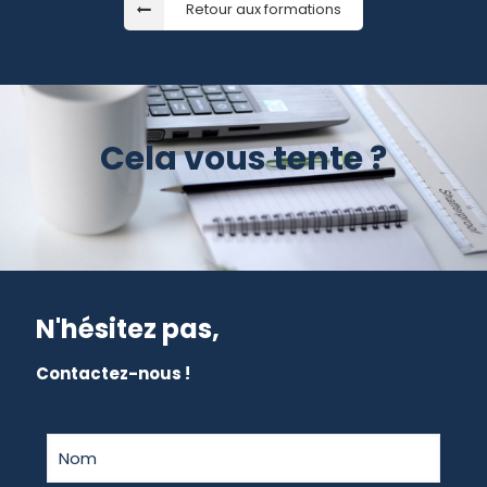
Retour aux formations
Cela vous tente ?
N'hésitez pas,
Contactez-nous !