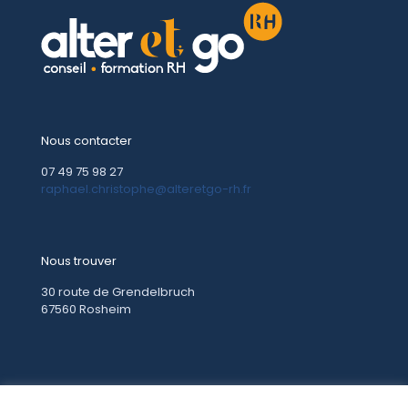
Nous contacter
07 49 75 98 27
raphael.christophe@alteretgo-rh.fr
Nous trouver
30 route de Grendelbruch
67560 Rosheim