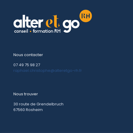
Nous contacter
07 49 75 98 27
raphael.christophe@alteretgo-rh.fr
Nous trouver
30 route de Grendelbruch
67560 Rosheim