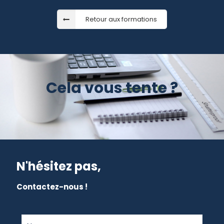
Retour aux formations
Cela vous tente ?
N'hésitez pas,
Contactez-nous !